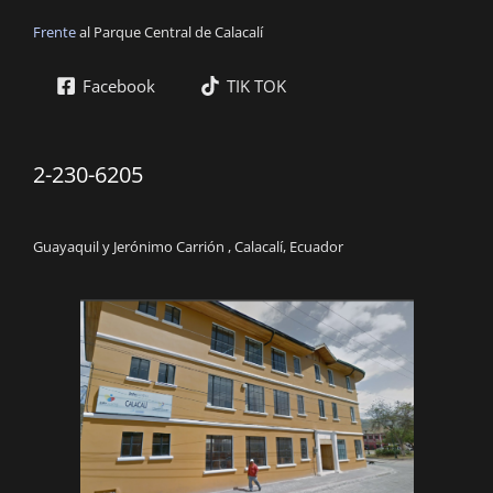
Frente
al Parque Central de Calacalí
Facebook
TIK TOK
2-230-6205
Guayaquil y Jerónimo Carrión , Calacalí, Ecuador