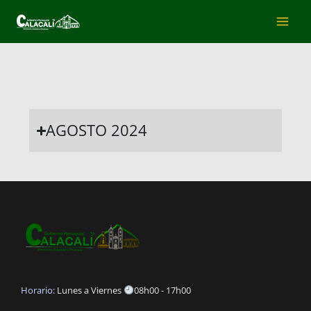
Ir
al
contenido
AGOSTO 2024
Horario:
Lunes a Viernes
08h00 - 17h00