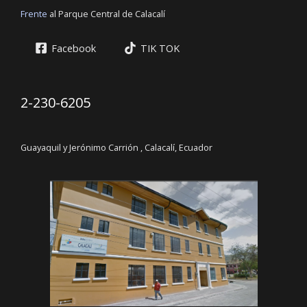
Frente
al Parque Central de Calacalí
Facebook
TIK TOK
2-230-6205
Guayaquil y Jerónimo Carrión , Calacalí, Ecuador