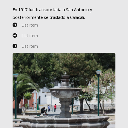
En 1917 fue transportada a San Antonio y
posteriormente se traslado a Calacalí.
List item
List item
List item