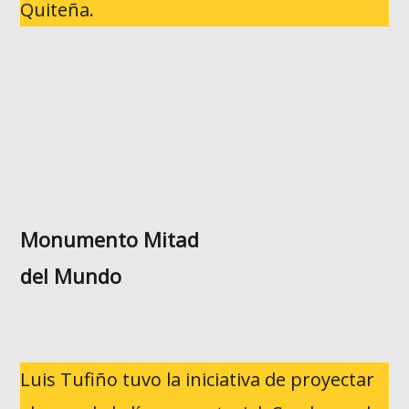
Quiteña.
Monumento Mitad
del Mundo
Luis Tufiño tuvo la iniciativa de proyectar