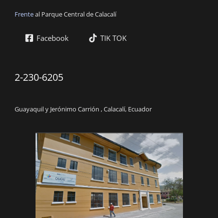
Frente
al Parque Central de Calacalí
Facebook
TIK TOK
2-230-6205
Guayaquil y Jerónimo Carrión , Calacalí, Ecuador