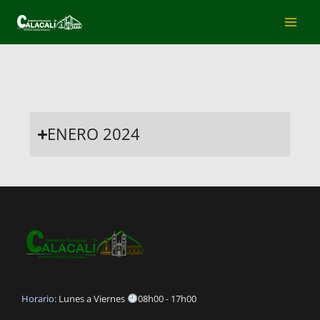
Ir
al
contenido
ENERO 2024
Horario:
Lunes a Viernes
08h00 - 17h00